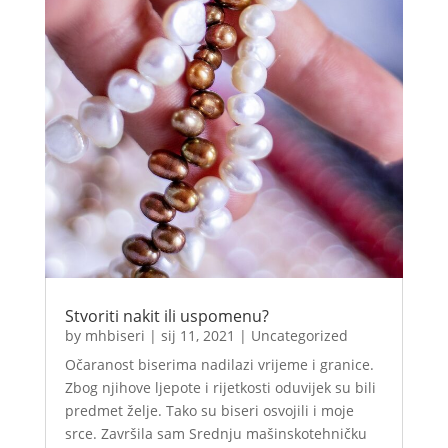
Stvoriti nakit ili uspomenu?
by
mhbiseri
|
sij 11, 2021
|
Uncategorized
Očaranost biserima nadilazi vrijeme i granice.
Zbog njihove ljepote i rijetkosti oduvijek su bili
predmet želje. Tako su biseri osvojili i moje
srce. Završila sam Srednju mašinskotehničku