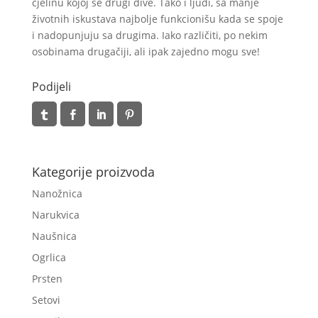
cjelinu kojoj se drugi dive. Tako i ljudi, sa manje
životnih iskustava najbolje funkcionišu kada se spoje
i nadopunjuju sa drugima. Iako različiti, po nekim
osobinama drugačiji, ali ipak zajedno mogu sve!
Podijeli
Kategorije proizvoda
Nanožnica
Narukvica
Naušnica
Ogrlica
Prsten
Setovi