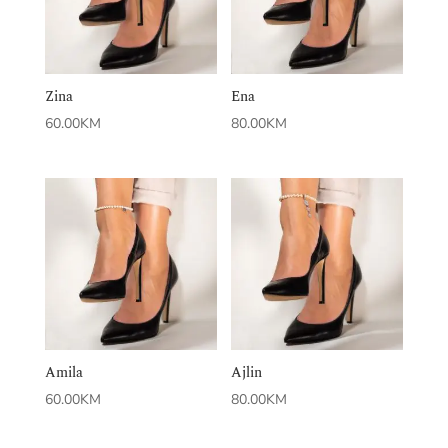
Zina
Ena
60.00
KM
80.00
KM
Amila
Ajlin
60.00
KM
80.00
KM