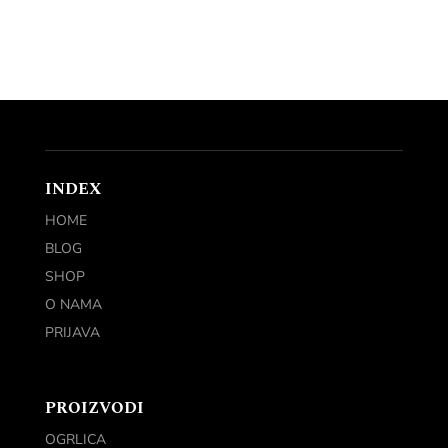
INDEX
HOME
BLOG
SHOP
O NAMA
PRIJAVA
PROIZVODI
OGRLICA