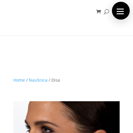
Home
/
Naušnica
/
Disa