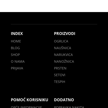
INDEX
PROIZVODI
HOME
OGRLICA
BLOG
NAUŠNICA
SHOP
NARUKVICA
O NAMA
NANOŽNICA
PRIJAVA
PRSTEN
SETOVI
TESPIH
POMOĆ KORISNIKU
DODATNO
OPĆE INFORMACIJE
POPRAVKA NAKITA