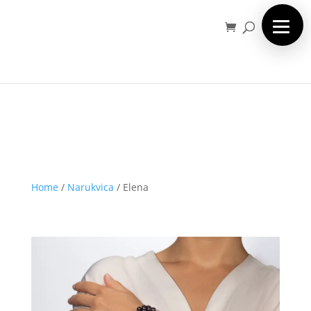
Home
/
Narukvica
/
Elena