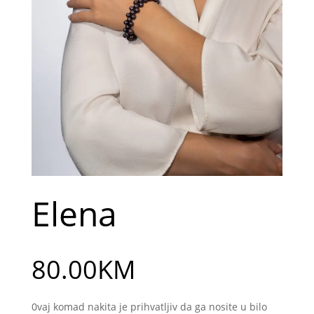
Elena
80.00
KM
0vaj komad nakita je prihvatljiv da ga nosite u bilo