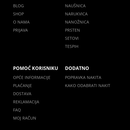
BLOG
NAUŠNICA
SHOP
NARUKVICA
O NAMA
NANOŽNICA
PRIJAVA
PRSTEN
SETOVI
TESPIH
POMOĆ KORISNIKU
DODATNO
OPĆE INFORMACIJE
POPRAVKA NAKITA
PLAĆANJE
KAKO ODABRATI NAKIT
DOSTAVA
REKLAMACIJA
FAQ
MOJ RAČUN