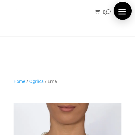
0
Home
/
Ogrlica
/
Erna