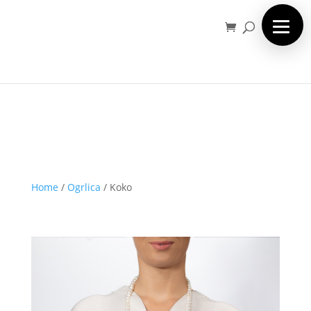
Home
/
Ogrlica
/
Koko