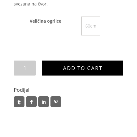
svezana na čvor.
Veličina ogrlice
60cm
Koko
ADD TO CART
quantity
Podijeli