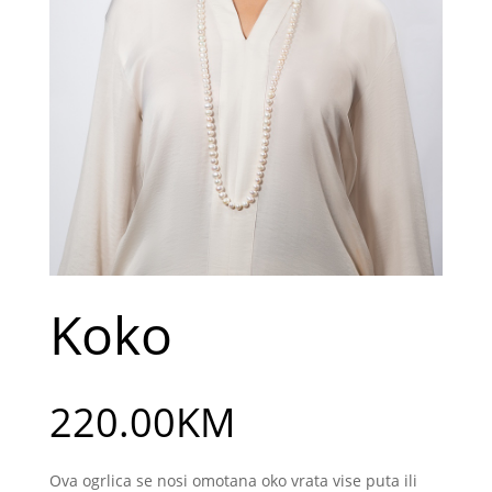
Koko
220.00
KM
Ova ogrlica se nosi omotana oko vrata vise puta ili