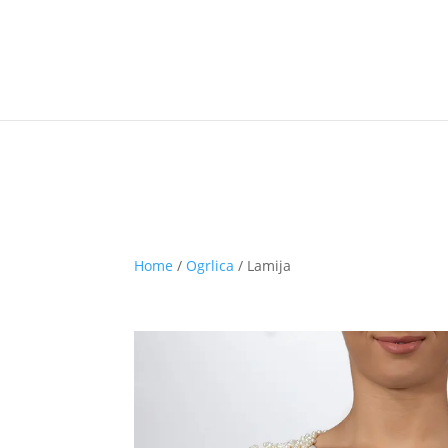
Home
/
Ogrlica
/
Lamija