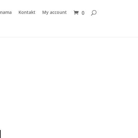
 nama
Kontakt
My account
0
M