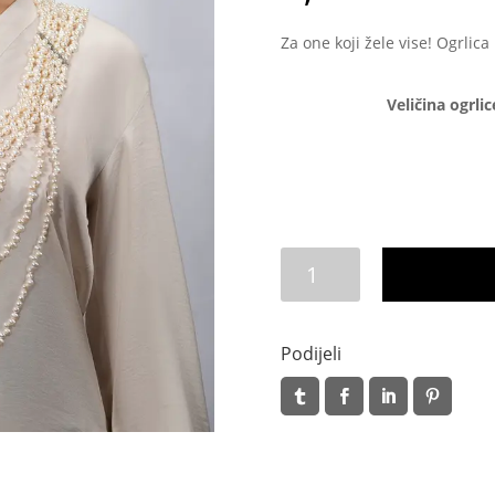
Za one koji žele vise! Ogrlica
Veličina ogrlic
Lamija
quantity
Podijeli