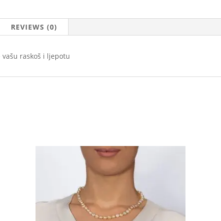
REVIEWS (0)
e vašu raskoš i ljepotu