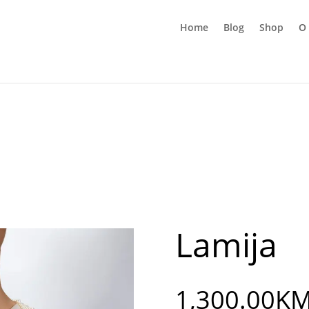
Home
Blog
Shop
O
Lamija
1,300.00
K