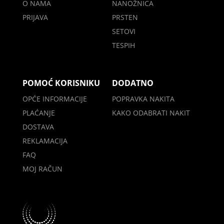
O NAMA
NANOŽNICA
PRIJAVA
PRSTEN
SETOVI
TESPIH
POMOĆ KORISNIKU
DODATNO
OPĆE INFORMACIJE
POPRAVKA NAKITA
PLAĆANJE
KAKO ODABRATI NAKIT
DOSTAVA
REKLAMACIJA
FAQ
MOJ RAČUN