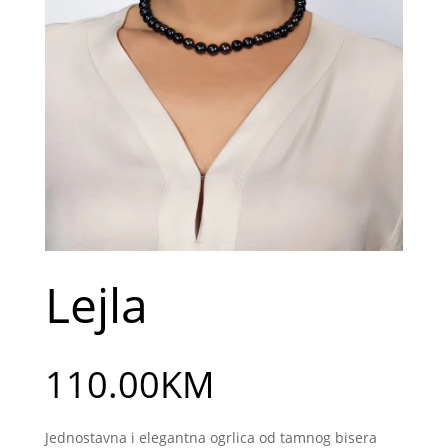
Lejla
110.00
KM
Jednostavna i elegantna ogrlica od tamnog bisera