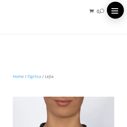
0
Home
/
Ogrlica
/
Lejla