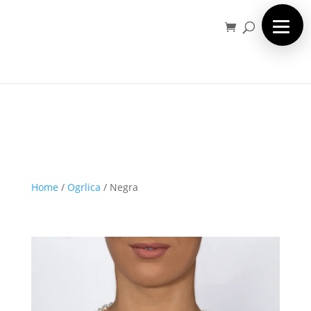
Home
/
Ogrlica
/
Negra