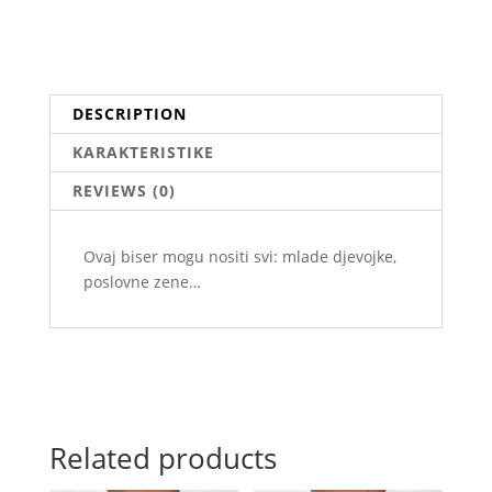
DESCRIPTION
KARAKTERISTIKE
REVIEWS (0)
Ovaj biser mogu nositi svi: mlade djevojke,
poslovne zene…
Related products