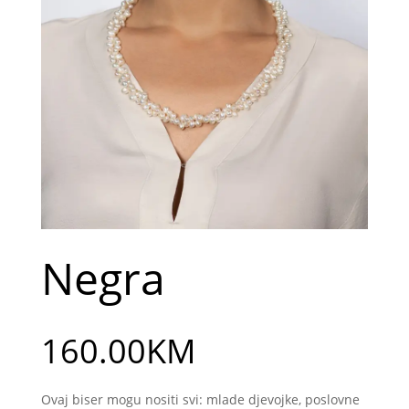
Negra
160.00
KM
Ovaj biser mogu nositi svi: mlade djevojke, poslovne