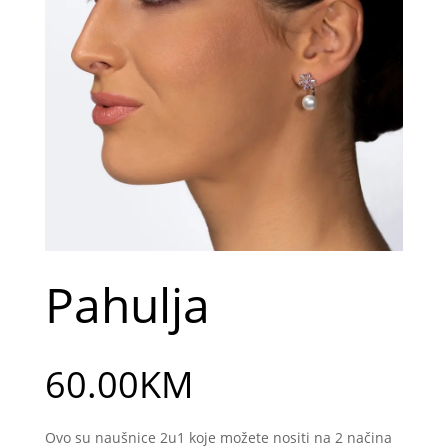
Pahulja
60.00
KM
Ovo su naušnice 2u1 koje možete nositi na 2 načina