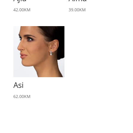
42.00
KM
39.00
KM
Asi
62.00
KM