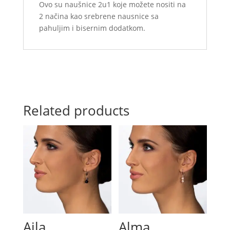
Ovo su naušnice 2u1 koje možete nositi na
2 načina kao srebrene nausnice sa
pahuljim i bisernim dodatkom.
Related products
Ajla
Alma