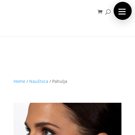
Home
/
Naušnica
/
Pahulja